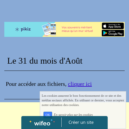
Le 31 du mois d'Août
Pour accéder aux fichiers,
cliquer ici
Les cookies assurent le bon fonctionnement de ce site et des
médias sociaux affichés. En utilisant ce dernier, vous acceptez
notre utilisation des cookies.
En savoir plus sur les cookies
OK
Créer un site