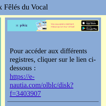
 Fêlés du Vocal
Pour accéder aux différents
registres, cliquer sur le lien ci-
dessous :
https://e-
nautia.com/olblc/disk?
f=3403907