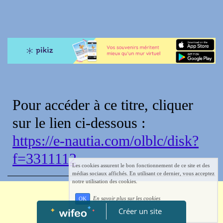
Pour accéder à ce titre, cliquer
sur le lien ci-dessous :
https://e-nautia.com/olblc/disk?
f=3311112
Les cookies assurent le bon fonctionnement de ce site et des
médias sociaux affichés. En utilisant ce dernier, vous acceptez
notre utilisation des cookies.
En savoir plus sur les cookies
OK
Créer un site